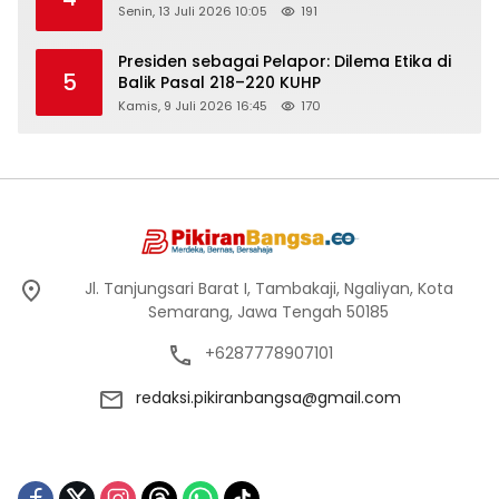
Senin, 13 Juli 2026 10:05
191
Presiden sebagai Pelapor: Dilema Etika di
5
Balik Pasal 218–220 KUHP
Kamis, 9 Juli 2026 16:45
170
Jl. Tanjungsari Barat I, Tambakaji, Ngaliyan, Kota
Semarang, Jawa Tengah 50185
+6287778907101
redaksi.pikiranbangsa@gmail.com