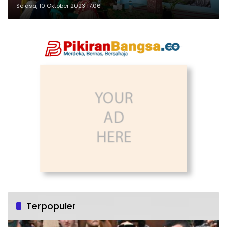
Taufik
Selasa, 10 Oktober 2023 17:06
Terpopuler