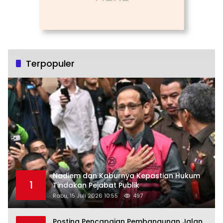
Terpopuler
Nadiem dan Kaburnya Kepastian Hukum
1
Tindakan Pejabat Publik
Rabu, 15 Juli 2026 10:55
497
Posting Pencapaian Pembangunan Jalan,