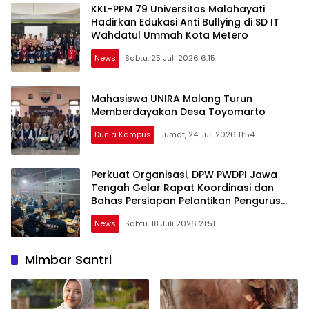
Jadi Tren Terbaru
KKL-PPM 79 Universitas Malahayati
Hadirkan Edukasi Anti Bullying di SD IT
Wahdatul Ummah Kota Metero
News
Sabtu, 25 Juli 2026 6:15
Mahasiswa UNIRA Malang Turun
Memberdayakan Desa Toyomarto
Dunia Kampus
Jumat, 24 Juli 2026 11:54
Perkuat Organisasi, DPW PWDPI Jawa
Tengah Gelar Rapat Koordinasi dan
Bahas Persiapan Pelantikan Pengurus
Baru
News
Sabtu, 18 Juli 2026 21:51
Mimbar Santri