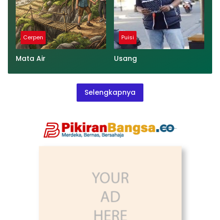
Cerpen
Puisi
Mata Air
Usang
Selengkapnya