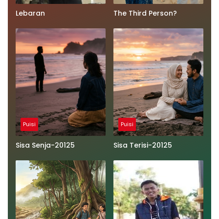
Lebaran
The Third Person?
Puisi
Puisi
Sisa Senja-20125
Sisa Terisi-20125