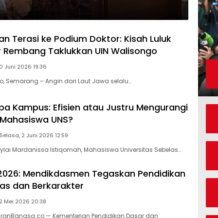
an Terasi ke Podium Doktor: Kisah Luluk
sir Rembang Taklukkan UIN Walisongo
0 Juni 2026 19:36
o, Semarang – Angin dari Laut Jawa selalu…
a Kampus: Efisien atau Justru Mengurangi
 Mahasiswa UNS?
Selasa, 2 Juni 2026 12:59
Laylai Mardanissa Istiqomah, Mahasiswa Universitas Sebelas…
2026: Mendikdasmen Tegaskan Pendidikan
as dan Berkarakter
 2 Mei 2026 20:38
kiranBangsa.co — Kementerian Pendidikan Dasar dan