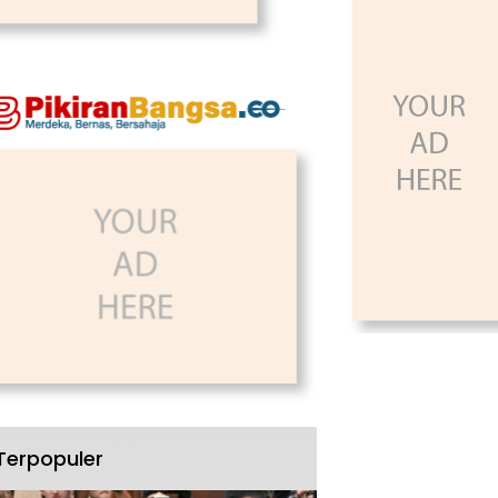
Terpopuler