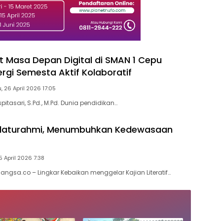
Masa Depan Digital di SMAN 1 Cepu
ergi Semesta Aktif Kolaboratif
 26 April 2026 17:05
uspitasari, S.Pd., M.Pd. Dunia pendidikan…
ilaturahmi, Menumbuhkan Kedewasaan
5 April 2026 7:38
Bangsa.co – Lingkar Kebaikan menggelar Kajian Literatif…