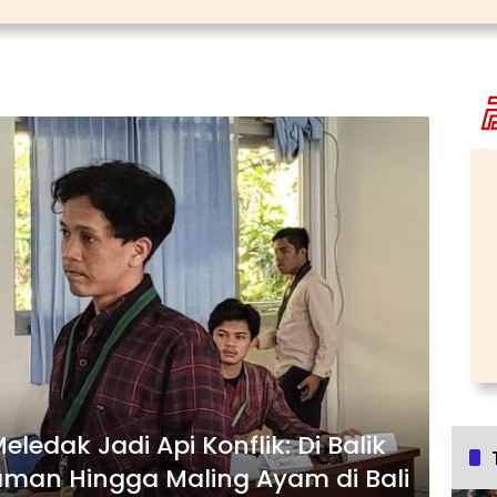
ledak Jadi Api Konflik: Di Balik
man Hingga Maling Ayam di Bali