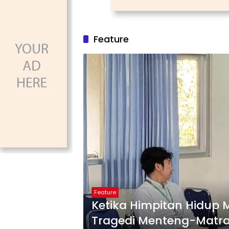
Feature
Feature
Ketika Himpitan Hidup Me
Tragedi Menteng-Matra