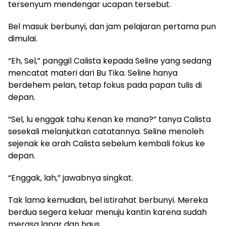
tersenyum mendengar ucapan tersebut.
​Bel masuk berbunyi, dan jam pelajaran pertama pun
dimulai.
​“Eh, Sel,” panggil Calista kepada Seline yang sedang
mencatat materi dari Bu Tika. Seline hanya
berdehem pelan, tetap fokus pada papan tulis di
depan.
​“Sel, lu enggak tahu Kenan ke mana?” tanya Calista
sesekali melanjutkan catatannya. Seline menoleh
sejenak ke arah Calista sebelum kembali fokus ke
depan.
​“Enggak, lah,” jawabnya singkat.
​Tak lama kemudian, bel istirahat berbunyi. Mereka
berdua segera keluar menuju kantin karena sudah
merasa lapar dan haus.