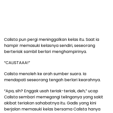
​Calista pun pergi meninggalkan kelas itu. Saat ia
hampir memasuki kelasnya sendiri, seseorang
berteriak sambil berlari menghampirinya.
​“CALISTAAA!”
​Calista menoleh ke arah sumber suara. Ia
mendapati seseorang tengah berlari kearahnya.
​“Apa, sih? Enggak usah teriak-teriak, deh,” ucap
Calista sembari memegangi telinganya yang sakit
akibat teriakan sahabatnya itu. Gadis yang kini
berjalan memasuki kelas bersama Calista hanya