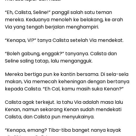
​“Eh, Calista, Seline!” panggil salah satu teman
mereka. Keduanya menoleh ke belakang, ke arah
Via yang tengah berjalan menghampiri.
​“Kenapa, Vi?” tanya Calista setelah Via mendekat.
​“Boleh gabung, enggak?” tanyanya. Calista dan
Seline saling tatap, lalu mengangguk.
​Mereka bertiga pun ke kantin bersama. Di sela-sela
makan, Via memecah keheningan dengan bertanya
kepada Calista. “Eh Cal, kamu masih suka Kenan?”
​Calista agak terkejut. Ia tahu Via adalah masa lalu
Kenan, namun sekarang Kenan sudah mendekati
Calista, dan Calista pun menyukainya.
​“Kenapa, emang? Tiba-tiba banget nanya kayak