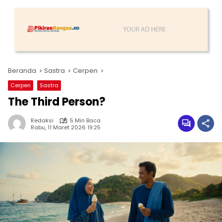
Beranda
Sastra
Cerpen
Cerpen
Sastra
The Third Person?
Redaksi
5 Min Baca
Rabu, 11 Maret 2026 19:25