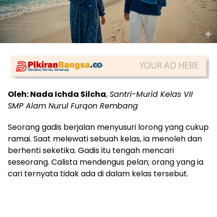
Oleh: Nada Ichda Silcha
,
Santri-Murid Kelas VII
SMP Alam Nurul Furqon Rembang
Seorang gadis berjalan menyusuri lorong yang cukup
ramai. Saat melewati sebuah kelas, ia menoleh dan
berhenti seketika. Gadis itu tengah mencari
seseorang. Calista mendengus pelan; orang yang ia
cari ternyata tidak ada di dalam kelas tersebut.