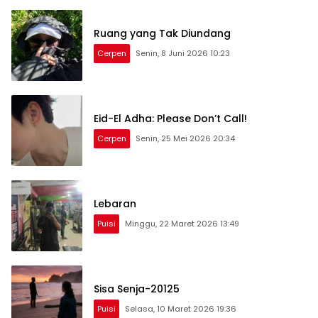
Ruang yang Tak Diundang
Cerpen
Senin, 8 Juni 2026 10:23
Eid-El Adha: Please Don’t Call!
Cerpen
Senin, 25 Mei 2026 20:34
Lebaran
Puisi
Minggu, 22 Maret 2026 13:49
Sisa Senja-20125
Puisi
Selasa, 10 Maret 2026 19:36