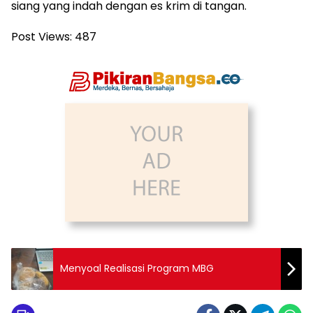
siang yang indah dengan es krim di tangan.
Post Views:
487
Menyoal Realisasi Program MBG