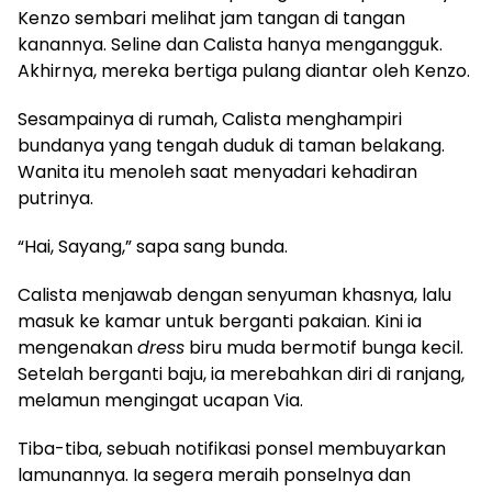
Kenzo sembari melihat jam tangan di tangan
kanannya. Seline dan Calista hanya mengangguk.
Akhirnya, mereka bertiga pulang diantar oleh Kenzo.
​Sesampainya di rumah, Calista menghampiri
bundanya yang tengah duduk di taman belakang.
Wanita itu menoleh saat menyadari kehadiran
putrinya.
​“Hai, Sayang,” sapa sang bunda.
​Calista menjawab dengan senyuman khasnya, lalu
masuk ke kamar untuk berganti pakaian. Kini ia
mengenakan
dress
biru muda bermotif bunga kecil.
Setelah berganti baju, ia merebahkan diri di ranjang,
melamun mengingat ucapan Via.
​Tiba-tiba, sebuah notifikasi ponsel membuyarkan
lamunannya. Ia segera meraih ponselnya dan