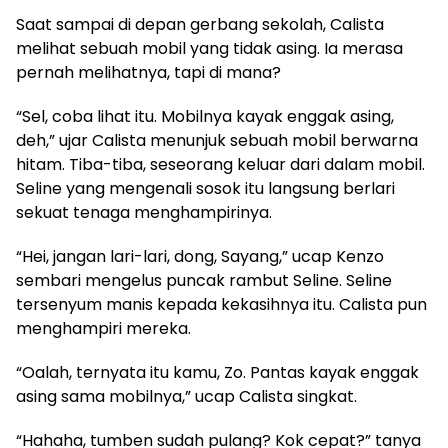
​Saat sampai di depan gerbang sekolah, Calista
melihat sebuah mobil yang tidak asing. Ia merasa
pernah melihatnya, tapi di mana?
​“Sel, coba lihat itu. Mobilnya kayak enggak asing,
deh,” ujar Calista menunjuk sebuah mobil berwarna
hitam. Tiba-tiba, seseorang keluar dari dalam mobil.
Seline yang mengenali sosok itu langsung berlari
sekuat tenaga menghampirinya.
​“Hei, jangan lari-lari, dong, Sayang,” ucap Kenzo
sembari mengelus puncak rambut Seline. Seline
tersenyum manis kepada kekasihnya itu. Calista pun
menghampiri mereka.
​“Oalah, ternyata itu kamu, Zo. Pantas kayak enggak
asing sama mobilnya,” ucap Calista singkat.
​“Hahaha, tumben sudah pulang? Kok cepat?” tanya