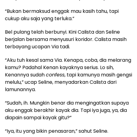
​“Bukan bermaksud enggak mau kasih tahu, tapi
cukup aku saja yang terluka.”
​Bel pulang telah berbunyi. Kini Calista dan Seline
berjalan bersama menyusuri koridor. Calista masih
terbayang ucapan Via tadi.
​“Aku tuh kesal sama Via. Kenapa, coba, dia melarang
kamu? Padahal Kenan kayaknya serius. Lo sih,
Kenannya sudah
confess
, tapi kamunya masih gengsi
melulu,” ucap Seline, menyadarkan Calista dari
lamunannya.
​“Sudah, ih. Mungkin benar dia mengingatkan supaya
aku enggak berakhir kayak dia. Tapi iya juga, ya, dia
diapain sampai kayak gitu?”
​“Iya, itu yang bikin penasaran,” sahut Seline.