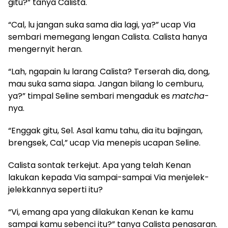
gitu?” tanya Calista.
​“Cal, lu jangan suka sama dia lagi, ya?” ucap Via
sembari memegang lengan Calista. Calista hanya
mengernyit heran.
​“Lah, ngapain lu larang Calista? Terserah dia, dong,
mau suka sama siapa. Jangan bilang lo cemburu,
ya?” timpal Seline sembari mengaduk es
matcha
-
nya.
​“Enggak gitu, Sel. Asal kamu tahu, dia itu bajingan,
brengsek, Cal,” ucap Via menepis ucapan Seline.
​Calista sontak terkejut. Apa yang telah Kenan
lakukan kepada Via sampai-sampai Via menjelek-
jelekkannya seperti itu?
​“Vi, emang apa yang dilakukan Kenan ke kamu
sampai kamu sebenci itu?” tanya Calista penasaran.