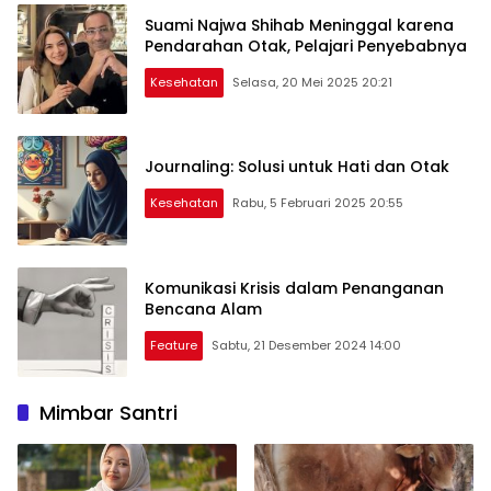
Jadi Tren Terbaru
Suami Najwa Shihab Meninggal karena
Pendarahan Otak, Pelajari Penyebabnya
Kesehatan
Selasa, 20 Mei 2025 20:21
Journaling: Solusi untuk Hati dan Otak
Kesehatan
Rabu, 5 Februari 2025 20:55
Komunikasi Krisis dalam Penanganan
Bencana Alam
Feature
Sabtu, 21 Desember 2024 14:00
Mimbar Santri