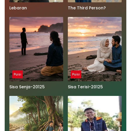
Lebaran
The Third Person?
Puisi
Puisi
Sisa Senja-20125
Sisa Terisi-20125