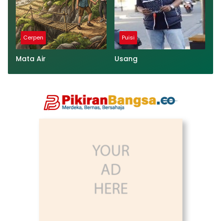
Cerpen
Puisi
Mata Air
Usang