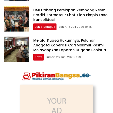
HMI Cabang Persiapan Rembang Resmi
Berdiri, Formateur Shofi Siap Pimpin Fase
Konsolidasi
Dunia Kampus
Senin, 13 Juli 2026 19:45
Melalui Kuasa Hukumnya, Puluhan
Anggota Koperasi Cari Makmur Resmi
Melayangkan Laporan Dugaan Penipuan,
Penggelapan, & TPPU
News
Jumat, 26 Juni 2026 7:29