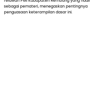
relawan PMI Kabupaten Rembang yang hadir
sebagai pemateri, menegaskan pentingnya
penguasaan keterampilan dasar ini.