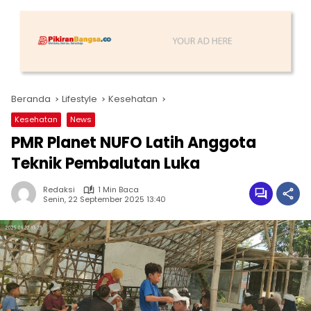
Beranda
Lifestyle
Kesehatan
Kesehatan
News
PMR Planet NUFO Latih Anggota
Teknik Pembalutan Luka
Redaksi
1 Min Baca
Senin, 22 September 2025 13:40