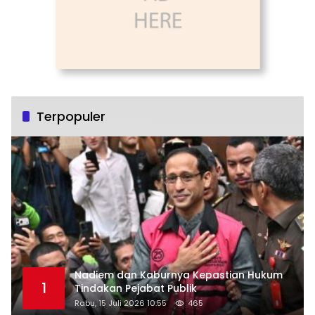
Terpopuler
Nadiem dan Kaburnya Kepastian Hukum
1
Tindakan Pejabat Publik
Rabu, 15 Juli 2026 10:55
465