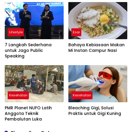
Kesehatan Primer
Lifestyle
Esai
7 Langkah Sederhana
Bahaya Kebiasaan Makan
untuk Jago Public
Mi Instan Campur Nasi
Speaking
Kesehatan
Kesehatan
PMR Planet NUFO Latih
Bleaching Gigi, Solusi
Anggota Teknik
Praktis untuk Gigi Kuning
Pembalutan Luka