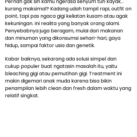
Pernah gak sih kamu ngerasa senyum tuh kayak…
kurang maksimal? Kadang udah tampil rapi, outfit on
point, tapi pas ngaca gigi keliatan kusam atau agak
kekuningan. Ini realita yang banyak orang alami.
Penyebabnya juga beragam, mulai dari makanan
dan minuman yang dikonsumsi sehari-hari, gaya
hidup, sampai faktor usia dan genetik.
Kabar baiknya, sekarang ada solusi simpel dan
cukup populer buat ngatasin masalah itu, yaitu
bleaching gigi atau pemutihan gigi. Treatment ini
makin digemari anak muda karena bisa bikin
penampilan lebih clean dan fresh dalam waktu yang
relatif singkat.