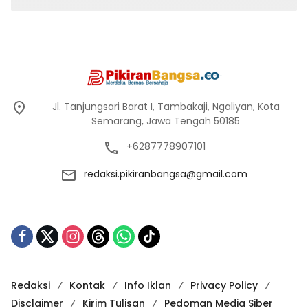
Jl. Tanjungsari Barat I, Tambakaji, Ngaliyan, Kota
Semarang, Jawa Tengah 50185
+6287778907101
redaksi.pikiranbangsa@gmail.com
Redaksi
Kontak
Info Iklan
Privacy Policy
Disclaimer
Kirim Tulisan
Pedoman Media Siber