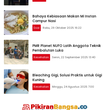
Bahaya Kebiasaan Makan Mi Instan
Campur Nasi
Esai
Rabu, 29 Oktober 2025 16:22
PMR Planet NUFO Latih Anggota Teknik
Pembalutan Luka
Kesehatan
Senin, 22 September 2025 13:40
Bleaching Gigi, Solusi Praktis untuk Gigi
Kuning
Kesehatan
Minggu, 24 Agustus 2025 7:00