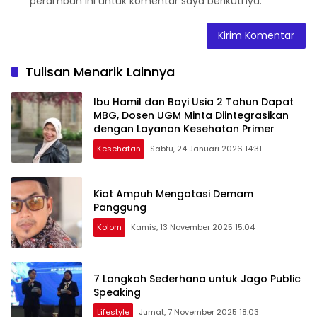
peramban ini untuk komentar saya berikutnya.
Tulisan Menarik Lainnya
Ibu Hamil dan Bayi Usia 2 Tahun Dapat
MBG, Dosen UGM Minta Diintegrasikan
dengan Layanan Kesehatan Primer
Kesehatan
Sabtu, 24 Januari 2026 14:31
Kiat Ampuh Mengatasi Demam
Panggung
Kolom
Kamis, 13 November 2025 15:04
7 Langkah Sederhana untuk Jago Public
Speaking
Lifestyle
Jumat, 7 November 2025 18:03