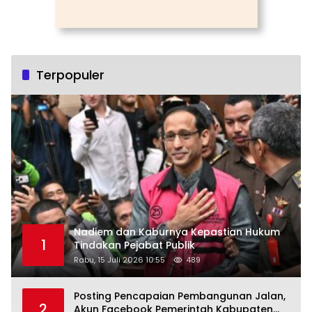
Terpopuler
Nadiem dan Kaburnya Kepastian Hukum
1
Tindakan Pejabat Publik
Rabu, 15 Juli 2026 10:55
489
Posting Pencapaian Pembangunan Jalan,
2
Akun Facebook Pemerintah Kabupaten