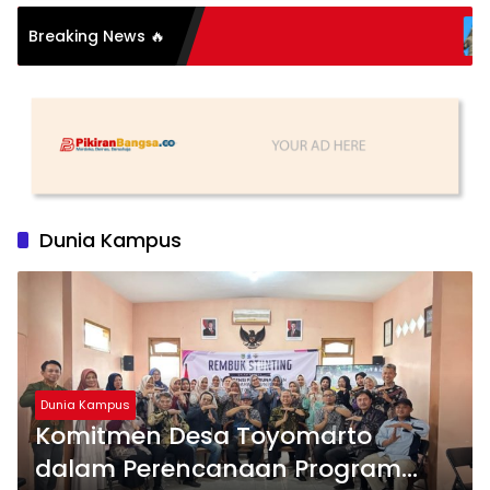
Breaking News 🔥
Sang Pahlawa
Dunia Kampus
Dunia Kampus
Komitmen Desa Toyomarto
dalam Perencanaan Program