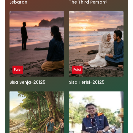
Lebaran
The Third Person?
Puisi
Puisi
Sisa Senja-20125
Sisa Terisi-20125