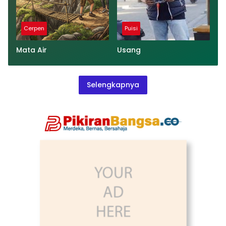
Cerpen
Puisi
Mata Air
Usang
Selengkapnya