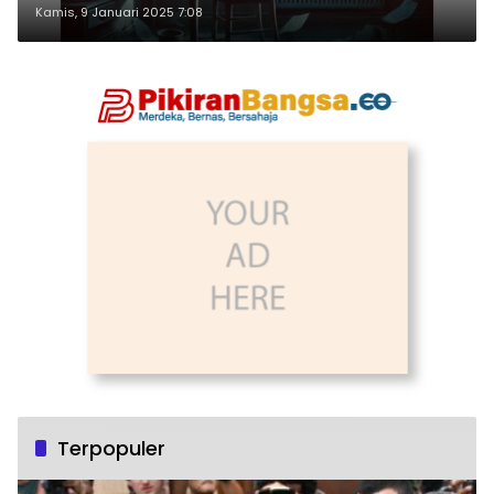
Kamis, 9 Januari 2025 7:08
Terpopuler