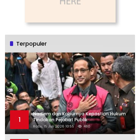
Terpopuler
Nadiem dan Kaburnya Kepastian Hukum
1
Tindakan Pejabat Publik
Rabu, 15 Juli 2026 10:55
480