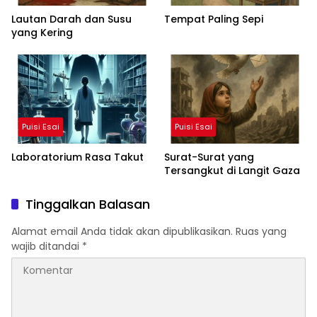
Lautan Darah dan Susu
Tempat Paling Sepi
yang Kering
Puisi Esai
Puisi Esai
Laboratorium Rasa Takut
Surat-Surat yang
Tersangkut di Langit Gaza
Tinggalkan Balasan
Alamat email Anda tidak akan dipublikasikan.
Ruas yang
wajib ditandai
*