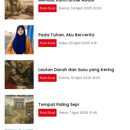
Menulis, Kunci untuk Abadi
Puisi Esai
Kamis, 24 April 2025 22:32
Pada Tuhan, Aku Bercerita
Puisi Esai
Rabu, 23 April 2025 8:41
Lautan Darah dan Susu yang Kering
Puisi Esai
Kamis, 10 April 2025 19:39
Tempat Paling Sepi
Puisi Esai
Senin, 7 April 2025 10:45