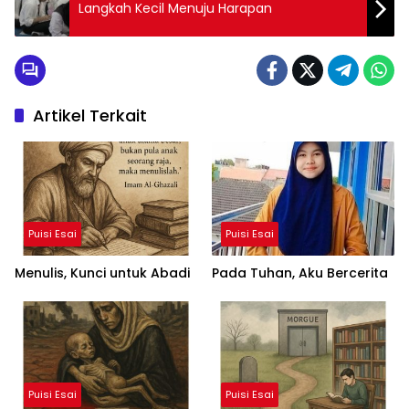
Langkah Kecil Menuju Harapan
Artikel Terkait
Puisi Esai
Puisi Esai
Menulis, Kunci untuk Abadi
Pada Tuhan, Aku Bercerita
Puisi Esai
Puisi Esai