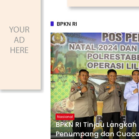
BPKN RI
Nasional
BPKN RI Tinjau Langkah 
Penumpang dan Cuaca 