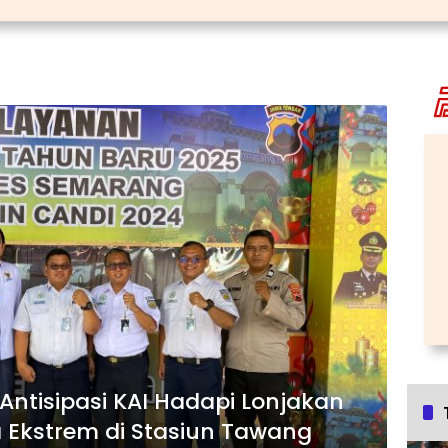
Antisipasi KAI Hadapi Lonjakan
Ekstrem di Stasiun Tawang