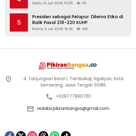
Senin, 13 Juli 2026 10:05
191
Presiden sebagai Pelapor: Dilema Etika di
5
Balik Pasal 218–220 KUHP
Kamis, 9 Juli 2026 16:45
168
Jl. Tanjungsari Barat I, Tambakaji, Ngaliyan, Kota
Semarang, Jawa Tengah 50185
+6287778907101
redaksi.pikiranbangsa@gmail.com