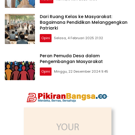
Dari Ruang Kelas ke Masyarakat:
Bagaimana Pendidikan Melanggengkan
Patriarki
Opini
Selasa, 4 Februari 2025 21:32
Peran Pemuda Desa dalam
Pengembangan Masyarakat
Opini
Minggu, 22 Desember 2024 9:45