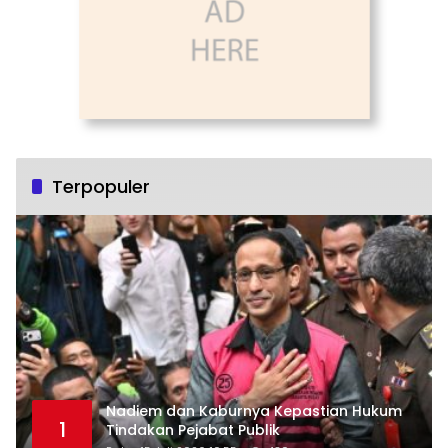
Terpopuler
Nadiem dan Kaburnya Kepastian Hukum
1
Tindakan Pejabat Publik