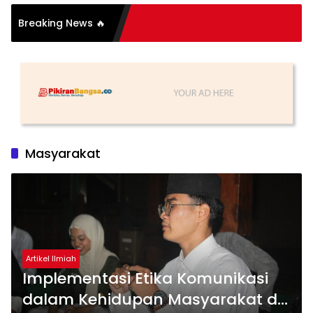
Breaking News 🔥
Masyarakat
Artikel Ilmiah
Implementasi Etika Komunikasi
dalam Kehidupan Masyarakat di