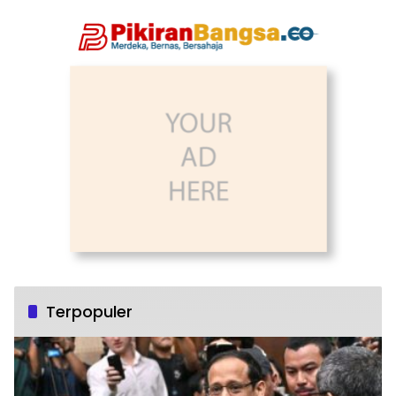
Jadi Tren Terbaru
Terpopuler