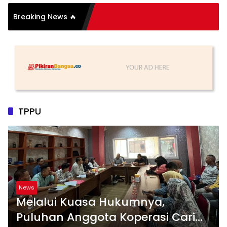
Breaking News 🔥
tu Sederhana, Katanya
TPPU
News
Melalui Kuasa Hukumnya,
Puluhan Anggota Koperasi Cari