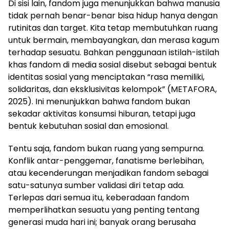
Di sisi lain, fandom juga menunjukkan bahwa manusia
tidak pernah benar-benar bisa hidup hanya dengan
rutinitas dan target. Kita tetap membutuhkan ruang
untuk bermain, membayangkan, dan merasa kagum
terhadap sesuatu. Bahkan penggunaan istilah-istilah
khas fandom di media sosial disebut sebagai bentuk
identitas sosial yang menciptakan “rasa memiliki,
solidaritas, dan eksklusivitas kelompok” (METAFORA,
2025). Ini menunjukkan bahwa fandom bukan
sekadar aktivitas konsumsi hiburan, tetapi juga
bentuk kebutuhan sosial dan emosional.
Tentu saja, fandom bukan ruang yang sempurna.
Konflik antar-penggemar, fanatisme berlebihan,
atau kecenderungan menjadikan fandom sebagai
satu-satunya sumber validasi diri tetap ada.
Terlepas dari semua itu, keberadaan fandom
memperlihatkan sesuatu yang penting tentang
generasi muda hari ini; banyak orang berusaha