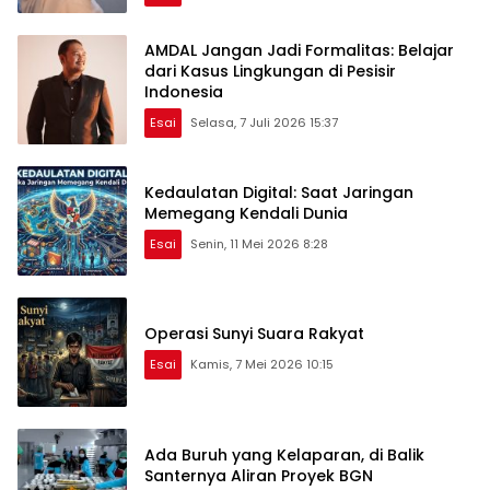
AMDAL Jangan Jadi Formalitas: Belajar
dari Kasus Lingkungan di Pesisir
Indonesia
Esai
Selasa, 7 Juli 2026 15:37
Kedaulatan Digital: Saat Jaringan
Memegang Kendali Dunia
Esai
Senin, 11 Mei 2026 8:28
Operasi Sunyi Suara Rakyat
Esai
Kamis, 7 Mei 2026 10:15
Ada Buruh yang Kelaparan, di Balik
Santernya Aliran Proyek BGN