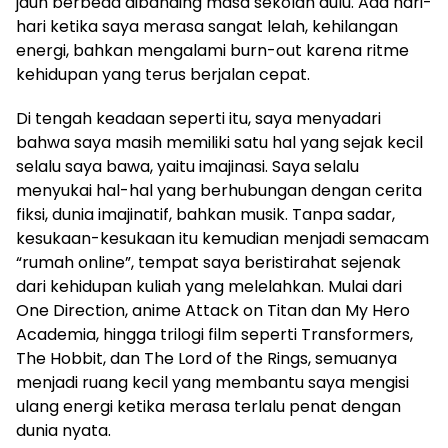
jauh berbeda dibanding masa sekolah dulu. Ada hari-
hari ketika saya merasa sangat lelah, kehilangan
energi, bahkan mengalami burn-out karena ritme
kehidupan yang terus berjalan cepat.
Di tengah keadaan seperti itu, saya menyadari
bahwa saya masih memiliki satu hal yang sejak kecil
selalu saya bawa, yaitu imajinasi. Saya selalu
menyukai hal-hal yang berhubungan dengan cerita
fiksi, dunia imajinatif, bahkan musik. Tanpa sadar,
kesukaan-kesukaan itu kemudian menjadi semacam
“rumah online”, tempat saya beristirahat sejenak
dari kehidupan kuliah yang melelahkan. Mulai dari
One Direction, anime Attack on Titan dan My Hero
Academia, hingga trilogi film seperti Transformers,
The Hobbit, dan The Lord of the Rings, semuanya
menjadi ruang kecil yang membantu saya mengisi
ulang energi ketika merasa terlalu penat dengan
dunia nyata.