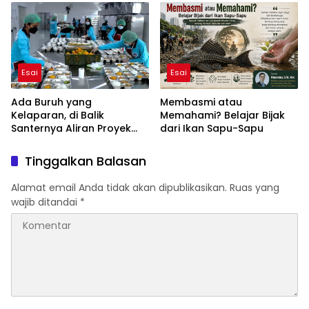
Esai
Esai
Ada Buruh yang
Membasmi atau
Kelaparan, di Balik
Memahami? Belajar Bijak
Santernya Aliran Proyek
dari Ikan Sapu-Sapu
BGN
Tinggalkan Balasan
Alamat email Anda tidak akan dipublikasikan.
Ruas yang
wajib ditandai
*