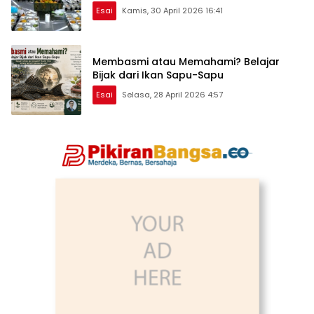
Esai
Kamis, 30 April 2026 16:41
Membasmi atau Memahami? Belajar
Bijak dari Ikan Sapu-Sapu
Esai
Selasa, 28 April 2026 4:57