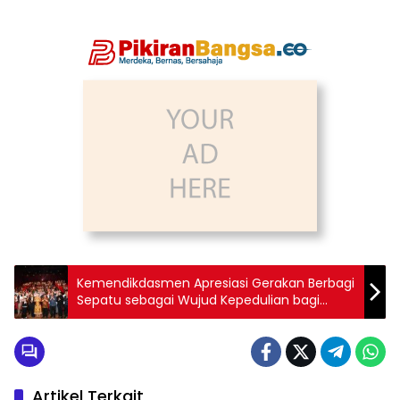
Kemendikdasmen Apresiasi Gerakan Berbagi
Sepatu sebagai Wujud Kepedulian bagi
Murid Terdampak Bencana
Artikel Terkait