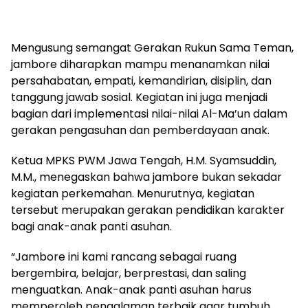
Mengusung semangat Gerakan Rukun Sama Teman,
jambore diharapkan mampu menanamkan nilai
persahabatan, empati, kemandirian, disiplin, dan
tanggung jawab sosial. Kegiatan ini juga menjadi
bagian dari implementasi nilai-nilai Al-Ma’un dalam
gerakan pengasuhan dan pemberdayaan anak.
Ketua MPKS PWM Jawa Tengah, H.M. Syamsuddin,
M.M., menegaskan bahwa jambore bukan sekadar
kegiatan perkemahan. Menurutnya, kegiatan
tersebut merupakan gerakan pendidikan karakter
bagi anak-anak panti asuhan.
“Jambore ini kami rancang sebagai ruang
bergembira, belajar, berprestasi, dan saling
menguatkan. Anak-anak panti asuhan harus
memperoleh pengalaman terbaik agar tumbuh