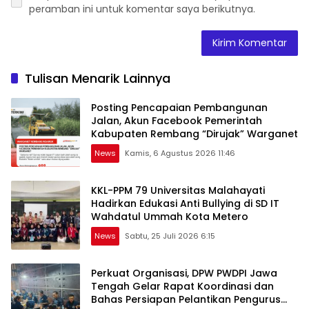
peramban ini untuk komentar saya berikutnya.
Tulisan Menarik Lainnya
Posting Pencapaian Pembangunan
Jalan, Akun Facebook Pemerintah
Kabupaten Rembang “Dirujak” Warganet
News
Kamis, 6 Agustus 2026 11:46
KKL-PPM 79 Universitas Malahayati
Hadirkan Edukasi Anti Bullying di SD IT
Wahdatul Ummah Kota Metero
News
Sabtu, 25 Juli 2026 6:15
Perkuat Organisasi, DPW PWDPI Jawa
Tengah Gelar Rapat Koordinasi dan
Bahas Persiapan Pelantikan Pengurus