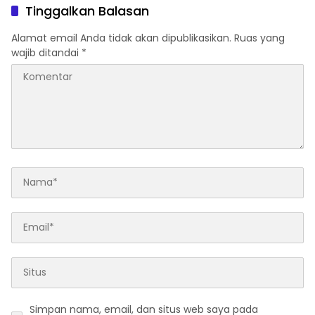
Dugaan Penipuan,
Tinggalkan Balasan
Penggelapan, & TPPU
Alamat email Anda tidak akan dipublikasikan.
Ruas yang
wajib ditandai
*
Simpan nama, email, dan situs web saya pada