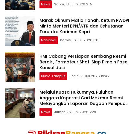
Baru
News
Sabtu, 18 Juli 2026 21:51
Marak Oknum Mafia Tanah, Ketum PWDPI
Minta Menteri BPN/ATR dan Kehutanan
Turun ke Karimun Kepri
Nasional
Kamis, 16 Juli 2026 8:01
HMI Cabang Persiapan Rembang Resmi
Berdiri, Formateur Shofi Siap Pimpin Fase
Konsolidasi
Dunia Kampus
Senin, 13 Juli 2026 19:45
Melalui Kuasa Hukumnya, Puluhan
Anggota Koperasi Cari Makmur Resmi
Melayangkan Laporan Dugaan Penipuan,
Penggelapan, & TPPU
News
Jumat, 26 Juni 2026 7:29