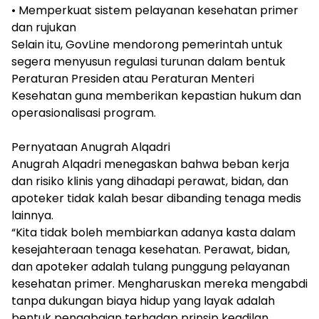
• Memperkuat sistem pelayanan kesehatan primer
dan rujukan
Selain itu, GovLine mendorong pemerintah untuk
segera menyusun regulasi turunan dalam bentuk
Peraturan Presiden atau Peraturan Menteri
Kesehatan guna memberikan kepastian hukum dan
operasionalisasi program.
Pernyataan Anugrah Alqadri
Anugrah Alqadri menegaskan bahwa beban kerja
dan risiko klinis yang dihadapi perawat, bidan, dan
apoteker tidak kalah besar dibanding tenaga medis
lainnya.
“Kita tidak boleh membiarkan adanya kasta dalam
kesejahteraan tenaga kesehatan. Perawat, bidan,
dan apoteker adalah tulang punggung pelayanan
kesehatan primer. Mengharuskan mereka mengabdi
tanpa dukungan biaya hidup yang layak adalah
bentuk pengabaian terhadap prinsip keadilan