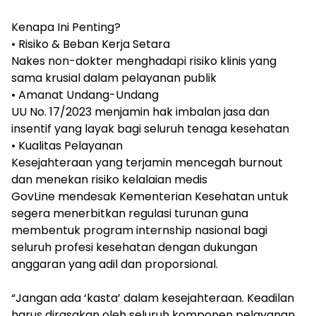
Kenapa Ini Penting?
• Risiko & Beban Kerja Setara
Nakes non-dokter menghadapi risiko klinis yang
sama krusial dalam pelayanan publik
• Amanat Undang-Undang
UU No. 17/2023 menjamin hak imbalan jasa dan
insentif yang layak bagi seluruh tenaga kesehatan
• Kualitas Pelayanan
Kesejahteraan yang terjamin mencegah burnout
dan menekan risiko kelalaian medis
GovLine mendesak Kementerian Kesehatan untuk
segera menerbitkan regulasi turunan guna
membentuk program internship nasional bagi
seluruh profesi kesehatan dengan dukungan
anggaran yang adil dan proporsional.
“Jangan ada ‘kasta’ dalam kesejahteraan. Keadilan
harus dirasakan oleh seluruh komponen pelayanan