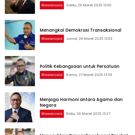
Wawancara
Sabtu, 29 Maret 2025 13:55
Menangkal Demokrasi Transaksional
Wawancara
Jumat, 28 Maret 2025 13:53
Politik Kebangsaan untuk Persatuan
Wawancara
Kamis, 27 Maret 2025 13:39
Menjaga Harmoni antara Agama dan
Negara
Wawancara
Rabu, 26 Maret 2025 13:27