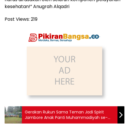
kesehatan!” Anugrah Alqadri
Post Views:
219
Gerakan Rukun Sama Teman Jadi Spirit
Jambore Anak Panti Muhammadiyah se-
Jawa Tengah