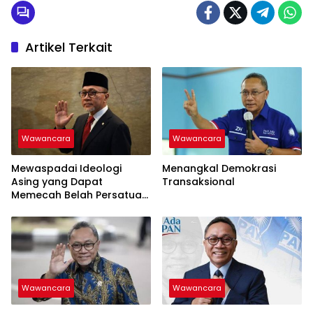
Artikel Terkait
Wawancara
Wawancara
Mewaspadai Ideologi
Menangkal Demokrasi
Asing yang Dapat
Transaksional
Memecah Belah Persatuan
Bangsa
Wawancara
Wawancara