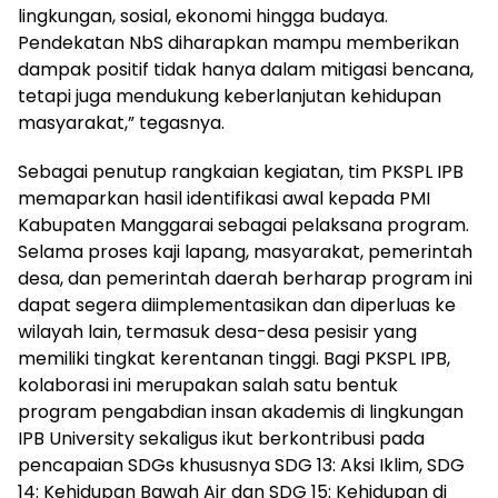
lingkungan, sosial, ekonomi hingga budaya.
Pendekatan NbS diharapkan mampu memberikan
dampak positif tidak hanya dalam mitigasi bencana,
tetapi juga mendukung keberlanjutan kehidupan
masyarakat,” tegasnya.
Sebagai penutup rangkaian kegiatan, tim PKSPL IPB
memaparkan hasil identifikasi awal kepada PMI
Kabupaten Manggarai sebagai pelaksana program.
Selama proses kaji lapang, masyarakat, pemerintah
desa, dan pemerintah daerah berharap program ini
dapat segera diimplementasikan dan diperluas ke
wilayah lain, termasuk desa-desa pesisir yang
memiliki tingkat kerentanan tinggi. Bagi PKSPL IPB,
kolaborasi ini merupakan salah satu bentuk
program pengabdian insan akademis di lingkungan
IPB University sekaligus ikut berkontribusi pada
pencapaian SDGs khususnya SDG 13: Aksi Iklim, SDG
14: Kehidupan Bawah Air dan SDG 15: Kehidupan di