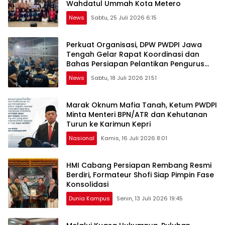
Wahdatul Ummah Kota Metero
News
Sabtu, 25 Juli 2026 6:15
Perkuat Organisasi, DPW PWDPI Jawa
Tengah Gelar Rapat Koordinasi dan
Bahas Persiapan Pelantikan Pengurus
Baru
News
Sabtu, 18 Juli 2026 21:51
Marak Oknum Mafia Tanah, Ketum PWDPI
Minta Menteri BPN/ATR dan Kehutanan
Turun ke Karimun Kepri
Nasional
Kamis, 16 Juli 2026 8:01
HMI Cabang Persiapan Rembang Resmi
Berdiri, Formateur Shofi Siap Pimpin Fase
Konsolidasi
Dunia Kampus
Senin, 13 Juli 2026 19:45