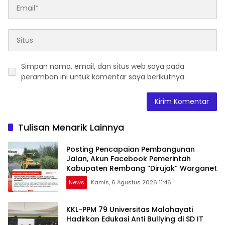
Simpan nama, email, dan situs web saya pada
peramban ini untuk komentar saya berikutnya.
Tulisan Menarik Lainnya
Posting Pencapaian Pembangunan
Jalan, Akun Facebook Pemerintah
Kabupaten Rembang “Dirujak” Warganet
News
Kamis, 6 Agustus 2026 11:46
KKL-PPM 79 Universitas Malahayati
Hadirkan Edukasi Anti Bullying di SD IT