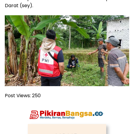
Darat (sey).
Post Views:
250