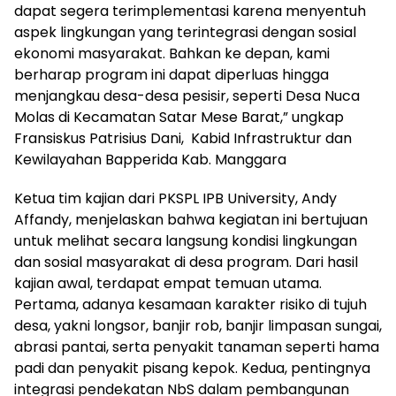
dapat segera terimplementasi karena menyentuh
aspek lingkungan yang terintegrasi dengan sosial
ekonomi masyarakat. Bahkan ke depan, kami
berharap program ini dapat diperluas hingga
menjangkau desa-desa pesisir, seperti Desa Nuca
Molas di Kecamatan Satar Mese Barat,” ungkap
Fransiskus Patrisius Dani, Kabid Infrastruktur dan
Kewilayahan Bapperida Kab. Manggara
Ketua tim kajian dari PKSPL IPB University, Andy
Affandy, menjelaskan bahwa kegiatan ini bertujuan
untuk melihat secara langsung kondisi lingkungan
dan sosial masyarakat di desa program. Dari hasil
kajian awal, terdapat empat temuan utama.
Pertama, adanya kesamaan karakter risiko di tujuh
desa, yakni longsor, banjir rob, banjir limpasan sungai,
abrasi pantai, serta penyakit tanaman seperti hama
padi dan penyakit pisang kepok. Kedua, pentingnya
integrasi pendekatan NbS dalam pembangunan