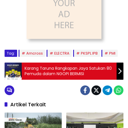
Tag:
Amcross
ELECTRA
PKSPL IPB
PMI
Karang Taruna Rangkapan Jaya Satukan 80
Pemuda dalam NGOPI BERMISI
Artikel Terkait