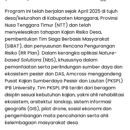
Program ini telah berjalan sejak April 2025 di tujuh
desa/kelurahan di Kabupaten Manggarai, Provinsi
Nusa Tenggara Timur (NTT) dan telah
menyelesaikan tahapan Kajian Risiko Desa,
pembentukan Tim Siaga Berbasis Masyarakat
(SIBAT), dan penyusunan Rencana Pengurangan
Risiko (RR Plan). Dalam kerangka aplikasi
Nature-
based Solutions
(NbS), khususnya dalam
pemanfaatan serta perlindungan sumber daya dan
ekosistem pesisir dan DAS, Amcross menggandeng
Pusat Kajian Sumberdaya Pesisir dan Lautan (PKSPL)
IPB University. Tim PKSPL IPB terdiri dari beragam
disiplin sesuai kebutuhan kajian, yakni ahli rehabilitasi
ekosistem, arsitektur lanskap, sistem informasi
geografis (GIS), pilot drone, sosial ekonomi dan
pengembangan mata pencaharian serta ahli
kelembagaan masyarakat desa.