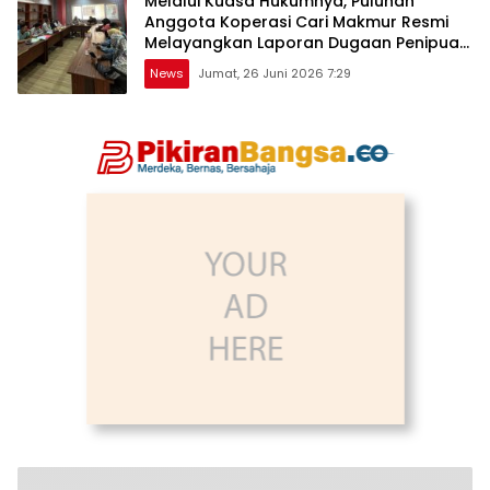
Melalui Kuasa Hukumnya, Puluhan
Anggota Koperasi Cari Makmur Resmi
Melayangkan Laporan Dugaan Penipuan,
Penggelapan, & TPPU
News
Jumat, 26 Juni 2026 7:29