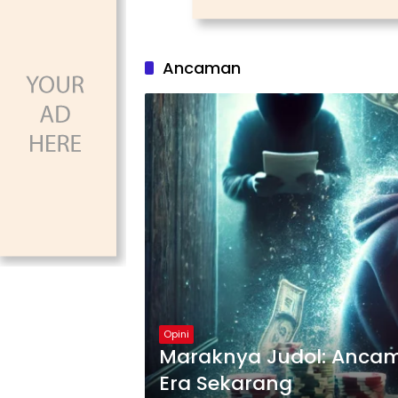
Ancaman
Opini
Maraknya Judol: Ancam
Era Sekarang