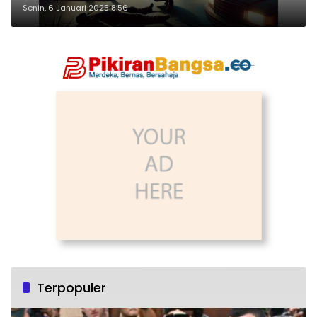
Senin, 6 Januari 2025 8:56
Terpopuler