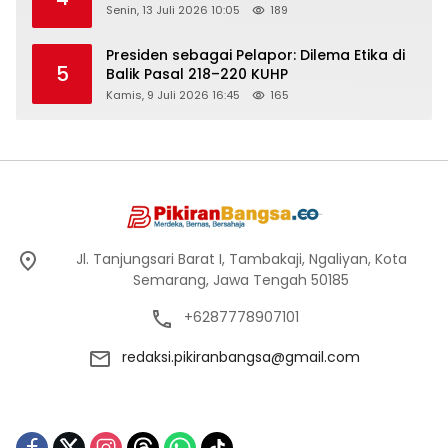
Senin, 13 Juli 2026 10:05
189
Presiden sebagai Pelapor: Dilema Etika di
5
Balik Pasal 218–220 KUHP
Kamis, 9 Juli 2026 16:45
165
Jl. Tanjungsari Barat I, Tambakaji, Ngaliyan, Kota
Semarang, Jawa Tengah 50185
+6287778907101
redaksi.pikiranbangsa@gmail.com