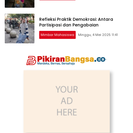
Refleksi Praktik Demokrasi: Antara
Partisipasi dan Pengabaian
Mimbar Mahasiswa
Minggu, 4 Mei 2025 11:41