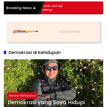
 Himpitan Hidup Meledak Jadi Api
Breaking News 🔥
k: Di Balik Tragedi Menteng-
man Hingga Maling Ayam di Bali
Demokrasi di Kehidupan
Mimbar Mahasiswa
Demokrasi yang Saya Hidupi