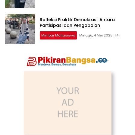
Refleksi Praktik Demokrasi: Antara
Partisipasi dan Pengabaian
Mimbar Mahasiswa
Minggu, 4 Mei 2025 11:41