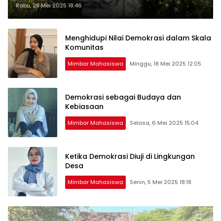
Rabu, 28 Mei 2025 18:46
Menghidupi Nilai Demokrasi dalam Skala
Komunitas
Mimbar Mahasiswa
Minggu, 18 Mei 2025 12:05
Demokrasi sebagai Budaya dan
Kebiasaan
Mimbar Mahasiswa
Selasa, 6 Mei 2025 15:04
Ketika Demokrasi Diuji di Lingkungan
Desa
Mimbar Mahasiswa
Senin, 5 Mei 2025 18:18