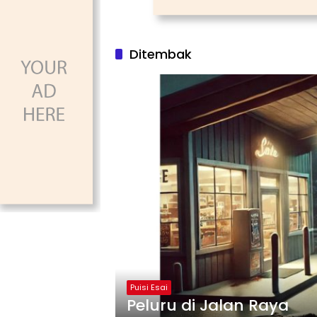
Ditembak
Puisi Esai
Peluru di Jalan Raya