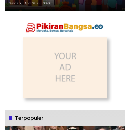
Selasa, 1 April 2025 10:40
Terpopuler