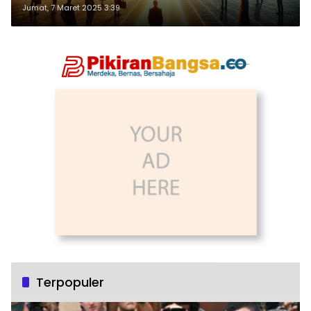
Jumat, 7 Maret 2025 3:39
Terpopuler