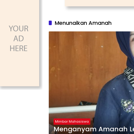
Menunaikan Amanah
Mimbar Mahasiswa
Menganyam Amanah L