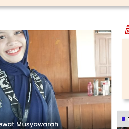
ewat Musyawarah