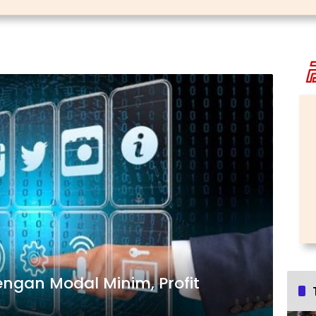
dengan Modal Minim, Profit