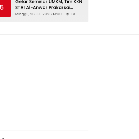
Gelar Seminar UMKM, Tim KKN
5
STAI Al-Anwar Prakarsai
Usaha Tepung Maizena di
Minggu, 26 Juli 2026 13:00
176
Logung