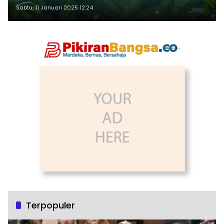
Sabtu, 11 Januari 2025 12:24
Terpopuler