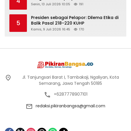
4
Senin, 13 Juli 2026 10:05
191
Presiden sebagai Pelapor: Dilema Etika di
5
Balik Pasal 218–220 KUHP
Kamis, 9 Juli 2026 16:45
170
Jl. Tanjungsari Barat I, Tambakaji, Ngaliyan, Kota
Semarang, Jawa Tengah 50185
+6287778907101
redaksi.pikiranbangsa@gmail.com