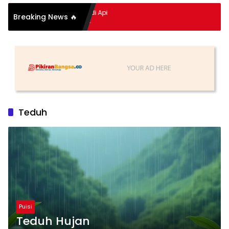
itan Hidup Meledak Jadi Api
Breaking News 🔥
 Balik Tragedi Menteng-
ingga Maling Ayam di Bali
Teduh
Puisi
Teduh Hujan