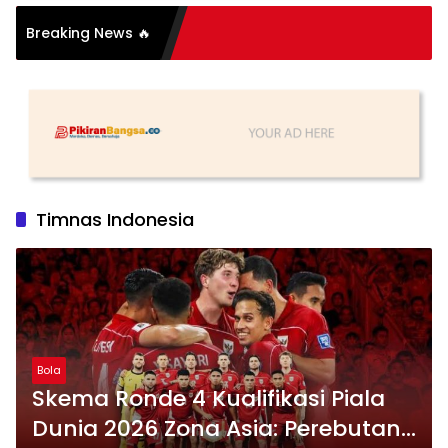
Breaking News 🔥
Timnas Indonesia
Bola
Skema Ronde 4 Kualifikasi Piala
Dunia 2026 Zona Asia: Perebutan