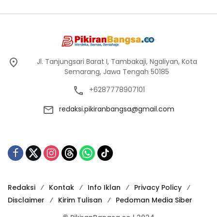
Jl. Tanjungsari Barat I, Tambakaji, Ngaliyan, Kota
Semarang, Jawa Tengah 50185
+6287778907101
redaksi.pikiranbangsa@gmail.com
Redaksi
Kontak
Info Iklan
Privacy Policy
Disclaimer
Kirim Tulisan
Pedoman Media Siber