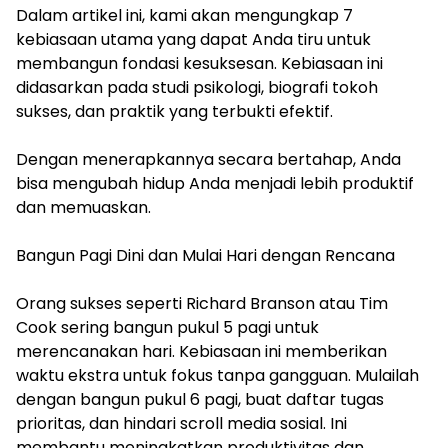
Dalam artikel ini, kami akan mengungkap 7
kebiasaan utama yang dapat Anda tiru untuk
membangun fondasi kesuksesan. Kebiasaan ini
didasarkan pada studi psikologi, biografi tokoh
sukses, dan praktik yang terbukti efektif.
Dengan menerapkannya secara bertahap, Anda
bisa mengubah hidup Anda menjadi lebih produktif
dan memuaskan.
Bangun Pagi Dini dan Mulai Hari dengan Rencana
Orang sukses seperti Richard Branson atau Tim
Cook sering bangun pukul 5 pagi untuk
merencanakan hari. Kebiasaan ini memberikan
waktu ekstra untuk fokus tanpa gangguan. Mulailah
dengan bangun pukul 6 pagi, buat daftar tugas
prioritas, dan hindari scroll media sosial. Ini
membantu meningkatkan produktivitas dan