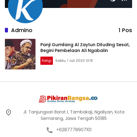
Admino
1 Pos
Panji Gumilang Al Zaytun Dituding Sesat,
Begini Pembelaan Ali Ngabalin
Religi
Sabtu, 1 Juli 2023 13:15
Jl. Tanjungsari Barat I, Tambakaji, Ngaliyan, Kota
Semarang, Jawa Tengah 50185
+6287778907101