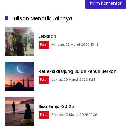
Tulisan Menarik Lainnya
Lebaran
Puisi
Minggu, 22 Maret 2026 13:49
Refleksi di Ujung Bulan Penuh Berkah
Puisi
Jumat, 20 Maret 2026 8:58
Sisa Senja-20125
Puisi
Selasa, 10 Maret 2026 19:36