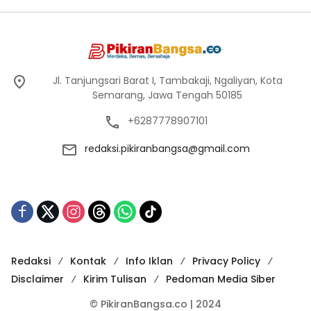
Jl. Tanjungsari Barat I, Tambakaji, Ngaliyan, Kota
Semarang, Jawa Tengah 50185
+6287778907101
redaksi.pikiranbangsa@gmail.com
Redaksi
Kontak
Info Iklan
Privacy Policy
Disclaimer
Kirim Tulisan
Pedoman Media Siber
© PikiranBangsa.co | 2024