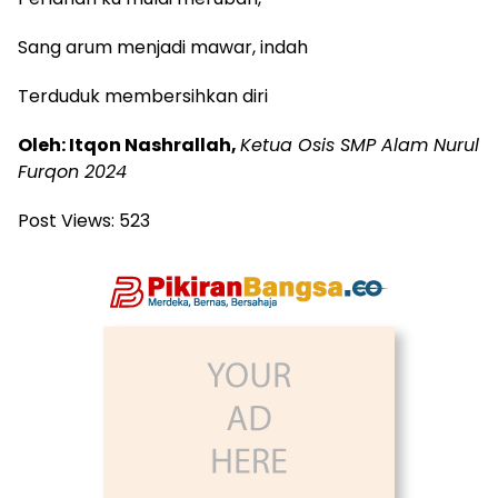
Sang arum menjadi mawar, indah
Terduduk membersihkan diri
Oleh: Itqon Nashrallah,
Ketua Osis SMP Alam Nurul
Furqon 2024
Post Views:
523