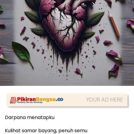
Darpana menatapku
Kulihat samar bayang, penuh semu