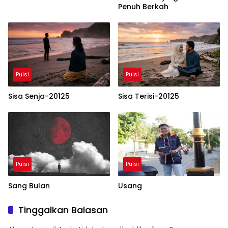
Penuh Berkah
Puisi
Puisi
Sisa Senja-20125
Sisa Terisi-20125
Puisi
Puisi
Sang Bulan
Usang
Tinggalkan Balasan