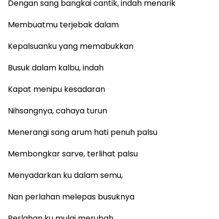
Dengan sang bangkai cantik, indah menarik
Membuatmu terjebak dalam
Kepalsuanku yang memabukkan
Busuk dalam kalbu, indah
Kapat menipu kesadaran
Nihsangnya, cahaya turun
Menerangi sang arum hati penuh palsu
Membongkar sarve, terlihat palsu
Menyadarkan ku dalam semu,
Nan perlahan melepas busuknya
Perlahan ku mulai merubah,