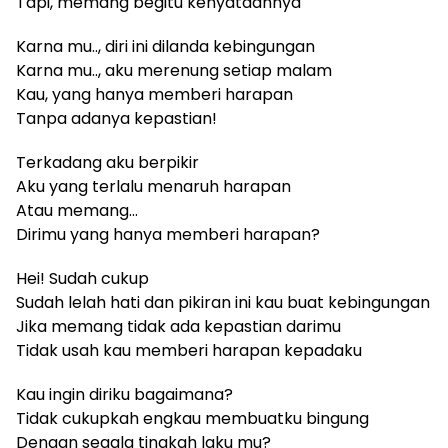
Tapi, memang begitu kenyataannya
Karna mu.., diri ini dilanda kebingungan
Karna mu.., aku merenung setiap malam
Kau, yang hanya memberi harapan
Tanpa adanya kepastian!
Terkadang aku berpikir
Aku yang terlalu menaruh harapan
Atau memang…
Dirimu yang hanya memberi harapan?
Hei! Sudah cukup
Sudah lelah hati dan pikiran ini kau buat kebingungan
Jika memang tidak ada kepastian darimu
Tidak usah kau memberi harapan kepadaku
Kau ingin diriku bagaimana?
Tidak cukupkah engkau membuatku bingung
Dengan segala tingkah laku mu?