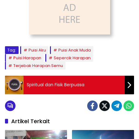
Tag:
Puisi Aku
Puisi Anak Muda
Puisi Harapan
Sepercik Harapan
Terjebak Harapan Semu
Spiritual dan Fisik Berpuasa
Artikel Terkait