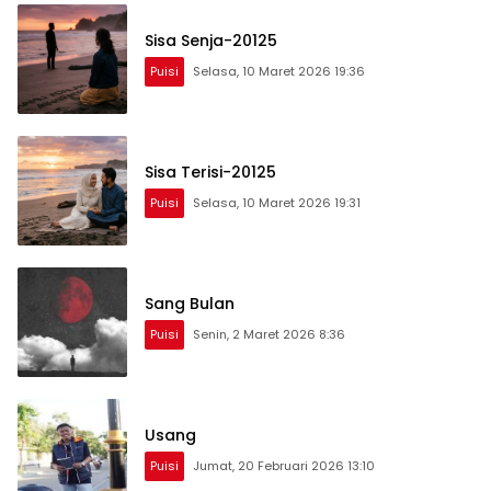
Sisa Senja-20125
Puisi
Selasa, 10 Maret 2026 19:36
Sisa Terisi-20125
Puisi
Selasa, 10 Maret 2026 19:31
Sang Bulan
Puisi
Senin, 2 Maret 2026 8:36
Usang
Puisi
Jumat, 20 Februari 2026 13:10