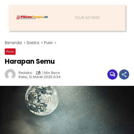
Beranda
Sastra
Puisi
Puisi
Harapan Semu
Redaksi
1 Min Baca
Rabu, 12 Maret 2025 6:34