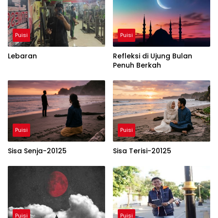
Puisi
Puisi
Lebaran
Refleksi di Ujung Bulan
Penuh Berkah
Puisi
Puisi
Sisa Senja-20125
Sisa Terisi-20125
Puisi
Puisi