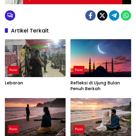
Artikel Terkait
Puisi
Puisi
Lebaran
Refleksi di Ujung Bulan
Penuh Berkah
Puisi
Puisi