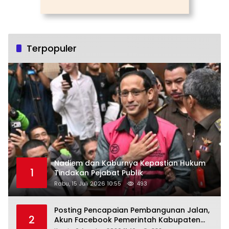
Terpopuler
Nadiem dan Kaburnya Kepastian Hukum
1
Tindakan Pejabat Publik
Rabu, 15 Juli 2026 10:55
493
Posting Pencapaian Pembangunan Jalan,
2
Akun Facebook Pemerintah Kabupaten