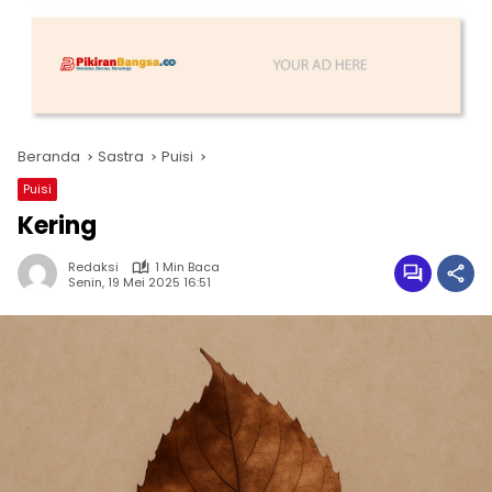
Beranda
Sastra
Puisi
Puisi
Kering
Redaksi
1 Min Baca
Senin, 19 Mei 2025 16:51