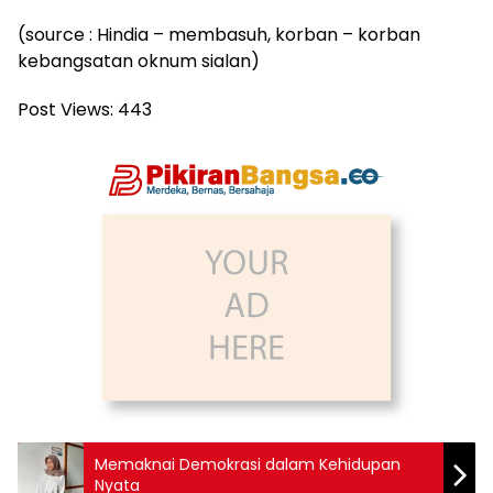
(source : Hindia – membasuh, korban – korban
kebangsatan oknum sialan)
Post Views:
443
Memaknai Demokrasi dalam Kehidupan
Nyata