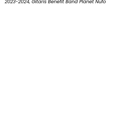
2023-2024, Gitaris Benefit Band Planet Nufo