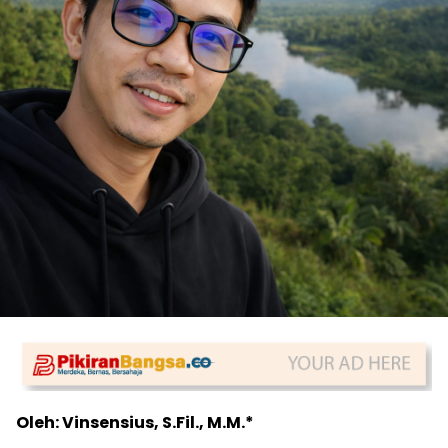
Oleh: Vinsensius, S.Fil., M.M.*