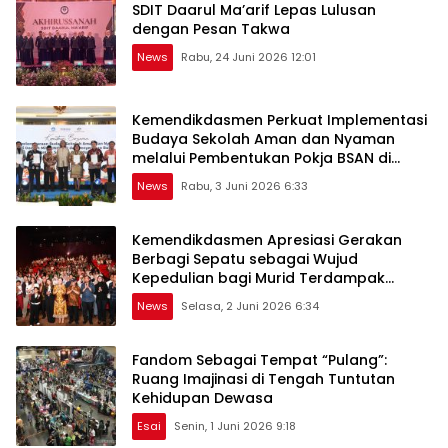
SDIT Daarul Ma’arif Lepas Lulusan
dengan Pesan Takwa
News
Rabu, 24 Juni 2026 12:01
Kemendikdasmen Perkuat Implementasi
Budaya Sekolah Aman dan Nyaman
melalui Pembentukan Pokja BSAN di
Daerah
News
Rabu, 3 Juni 2026 6:33
Kemendikdasmen Apresiasi Gerakan
Berbagi Sepatu sebagai Wujud
Kepedulian bagi Murid Terdampak
Bencana
News
Selasa, 2 Juni 2026 6:34
Fandom Sebagai Tempat “Pulang”:
Ruang Imajinasi di Tengah Tuntutan
Kehidupan Dewasa
Esai
Senin, 1 Juni 2026 9:18