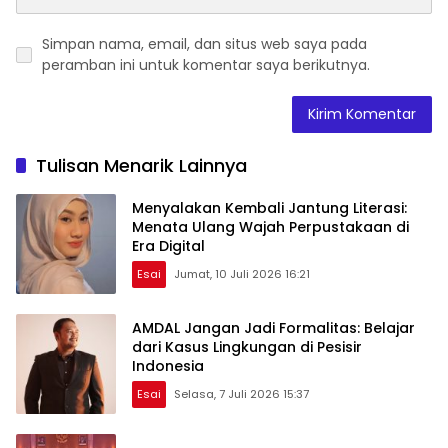
Simpan nama, email, dan situs web saya pada
peramban ini untuk komentar saya berikutnya.
Tulisan Menarik Lainnya
Menyalakan Kembali Jantung Literasi:
Menata Ulang Wajah Perpustakaan di
Era Digital
Esai
Jumat, 10 Juli 2026 16:21
AMDAL Jangan Jadi Formalitas: Belajar
dari Kasus Lingkungan di Pesisir
Indonesia
Esai
Selasa, 7 Juli 2026 15:37