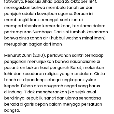
fatwanya. Resolusi Jihad pada 22 Oktober 1945
menegaskan bahwa membela tanah air dari
penjajah adalah kewajiban agama. Seruan ini
membangkitkan semangat santri untuk
mempertahankan kemerdekaan, terutama dalam
pertempuran Surabaya. Dari sini tumbuh kesadaran
bahwa cinta tanah air (hubbul wathan minal iman)
merupakan bagian dari iman.
Menurut Zuhri (2010), perlawanan santri terhadap
penjajahan menunjukkan bahwa nasionalisme di
pesantren bukan hasil pengaruh Barat, melainkan
lahir dari kesadaran religius yang mendalam. Cinta
tanah air dipandang sebagai ungkapan syukur
kepada Tuhan atas anugerah negeri yang harus
dilindungi. Tidak mengherankan jika sejak awal
berdirinya Republik, santri dan ulama senantiasa
berada di garis depan dalam menjaga persatuan
bangsa.