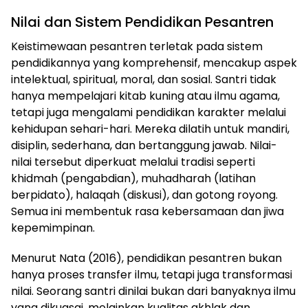
Nilai dan Sistem Pendidikan Pesantren
Keistimewaan pesantren terletak pada sistem
pendidikannya yang komprehensif, mencakup aspek
intelektual, spiritual, moral, dan sosial. Santri tidak
hanya mempelajari kitab kuning atau ilmu agama,
tetapi juga mengalami pendidikan karakter melalui
kehidupan sehari-hari. Mereka dilatih untuk mandiri,
disiplin, sederhana, dan bertanggung jawab. Nilai-
nilai tersebut diperkuat melalui tradisi seperti
khidmah (pengabdian), muhadharah (latihan
berpidato), halaqah (diskusi), dan gotong royong.
Semua ini membentuk rasa kebersamaan dan jiwa
kepemimpinan.
Menurut Nata (2016), pendidikan pesantren bukan
hanya proses transfer ilmu, tetapi juga transformasi
nilai. Seorang santri dinilai bukan dari banyaknya ilmu
yang dikuasai, melainkan kualitas akhlak dan