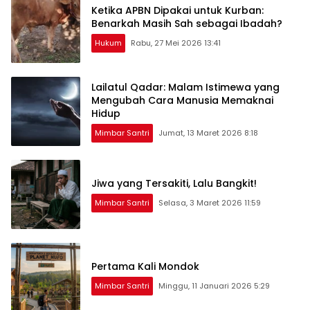
Ketika APBN Dipakai untuk Kurban:
Benarkah Masih Sah sebagai Ibadah?
Hukum
Rabu, 27 Mei 2026 13:41
Lailatul Qadar: Malam Istimewa yang
Mengubah Cara Manusia Memaknai
Hidup
Mimbar Santri
Jumat, 13 Maret 2026 8:18
Jiwa yang Tersakiti, Lalu Bangkit!
Mimbar Santri
Selasa, 3 Maret 2026 11:59
Pertama Kali Mondok
Mimbar Santri
Minggu, 11 Januari 2026 5:29