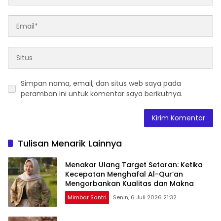
Simpan nama, email, dan situs web saya pada
peramban ini untuk komentar saya berikutnya.
Tulisan Menarik Lainnya
Menakar Ulang Target Setoran: Ketika
Kecepatan Menghafal Al-Qur’an
Mengorbankan Kualitas dan Makna
Mimbar Santri
Senin, 6 Juli 2026 21:32