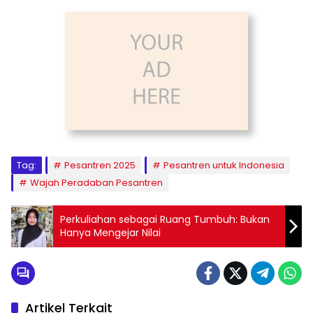
Tag:
Pesantren 2025
Pesantren untuk Indonesia
Wajah Peradaban Pesantren
Perkuliahan sebagai Ruang Tumbuh: Bukan
Hanya Mengejar Nilai
Artikel Terkait