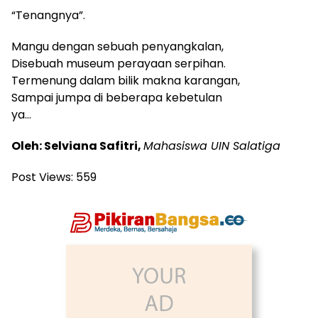
“Tenangnya”.
Mangu dengan sebuah penyangkalan,
Disebuah museum perayaan serpihan.
Termenung dalam bilik makna karangan,
Sampai jumpa di beberapa kebetulan
ya…
Oleh: Selviana Safitri,
Mahasiswa UIN Salatiga
Post Views:
559