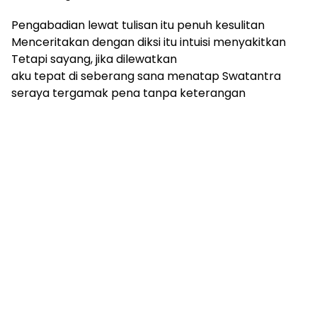
Pengabadian lewat tulisan itu penuh kesulitan
Menceritakan dengan diksi itu intuisi menyakitkan
Tetapi sayang, jika dilewatkan
aku tepat di seberang sana menatap Swatantra
seraya tergamak pena tanpa keterangan