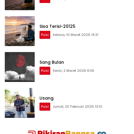
Sisa Terisi-20125
Puisi
Selasa, 10 Maret 2026 19:31
Sang Bulan
Puisi
Senin, 2 Maret 2026 8:36
Usang
Puisi
Jumat, 20 Februari 2026 13:10