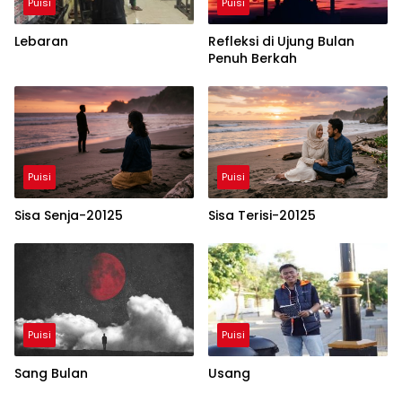
Puisi
Puisi
Lebaran
Refleksi di Ujung Bulan
Penuh Berkah
Puisi
Puisi
Sisa Senja-20125
Sisa Terisi-20125
Puisi
Puisi
Sang Bulan
Usang