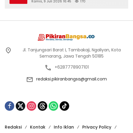
Kamis, 9 Juli 2026 16:45
170
Jl. Tanjungsari Barat I, Tambakaji, Ngaliyan, Kota
Semarang, Jawa Tengah 50185
+6287778907101
redaksi.pikiranbangsa@gmail.com
Redaksi
Kontak
Info Iklan
Privacy Policy