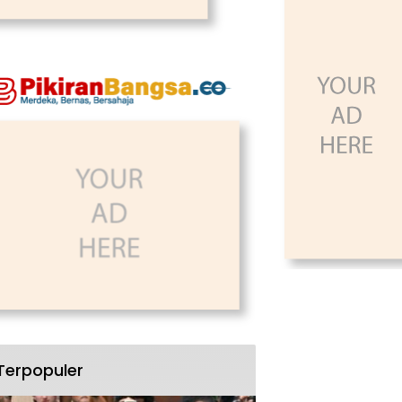
Terpopuler