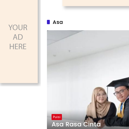
Asa
Puisi
Asa Rasa Cinta