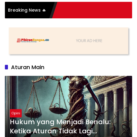
Breaking News 🔥
tih
Aturan Main
Opini
Hukum yang Menjadi Benalu:
Ketika Aturan Tidak Lagi