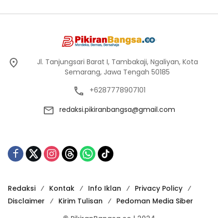
Jl. Tanjungsari Barat I, Tambakaji, Ngaliyan, Kota
Semarang, Jawa Tengah 50185
+6287778907101
redaksi.pikiranbangsa@gmail.com
Redaksi
Kontak
Info Iklan
Privacy Policy
Disclaimer
Kirim Tulisan
Pedoman Media Siber