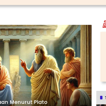
aan Menurut Plato