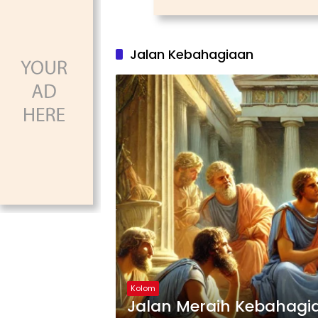
Jalan Kebahagiaan
Kolom
Jalan Meraih Kebahagi