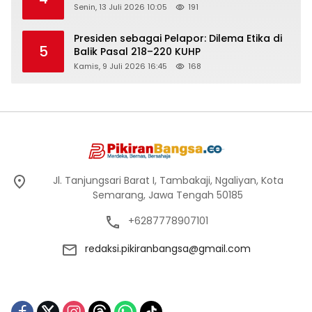
Senin, 13 Juli 2026 10:05
191
Presiden sebagai Pelapor: Dilema Etika di
5
Balik Pasal 218–220 KUHP
Kamis, 9 Juli 2026 16:45
168
Jl. Tanjungsari Barat I, Tambakaji, Ngaliyan, Kota
Semarang, Jawa Tengah 50185
+6287778907101
redaksi.pikiranbangsa@gmail.com