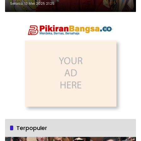
Selasa, 13 Mei 2025 21:25
Terpopuler