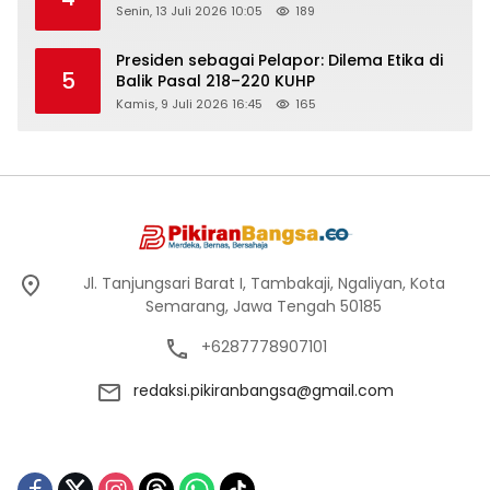
Senin, 13 Juli 2026 10:05
189
Presiden sebagai Pelapor: Dilema Etika di
5
Balik Pasal 218–220 KUHP
Kamis, 9 Juli 2026 16:45
165
Jl. Tanjungsari Barat I, Tambakaji, Ngaliyan, Kota
Semarang, Jawa Tengah 50185
+6287778907101
redaksi.pikiranbangsa@gmail.com