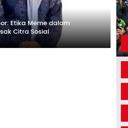
or: Etika Meme dalam
k Citra Sosial