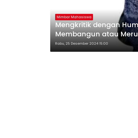
Mimbar Mahasiswa
Mengkritik dengan Hum
Membangun atau Merusa
Rabu, 25 Desember 2024 15:00