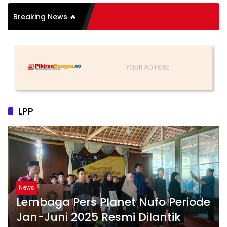
Breaking News 🔥
u Sederhana, Katanya
LPP
News
Lembaga Pers Planet Nufo Periode
Jan-Juni 2025 Resmi Dilantik