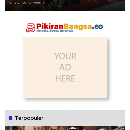
Sabtu, 1 Maret 2025 7:38
Terpopuler