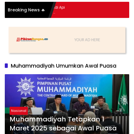
mpitan Hidup Meledak Jadi Api
Breaking News 🔥
i Balik Tragedi Menteng-
 Hingga Maling Ayam di Bali
Muhammadiyah Umumkan Awal Puasa
Nasional
Muhammadiyah Tetapkan 1
Maret 2025 sebagai Awal Puasa