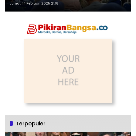
Jumat, 14 Februari 2025 21:18
Terpopuler