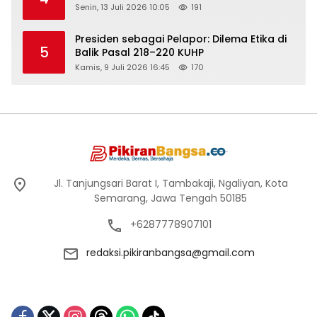
Senin, 13 Juli 2026 10:05
191
Presiden sebagai Pelapor: Dilema Etika di
5
Balik Pasal 218–220 KUHP
Kamis, 9 Juli 2026 16:45
170
Jl. Tanjungsari Barat I, Tambakaji, Ngaliyan, Kota
Semarang, Jawa Tengah 50185
+6287778907101
redaksi.pikiranbangsa@gmail.com