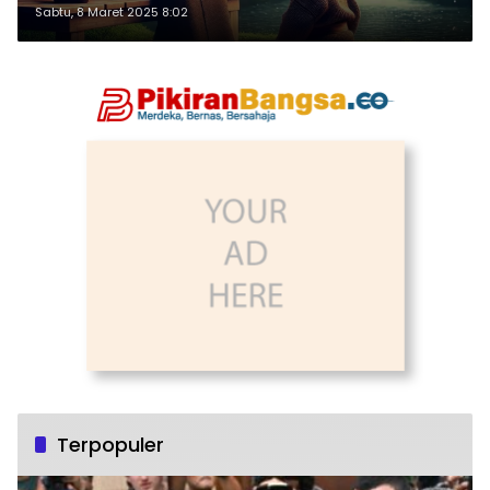
Sabtu, 8 Maret 2025 8:02
Terpopuler