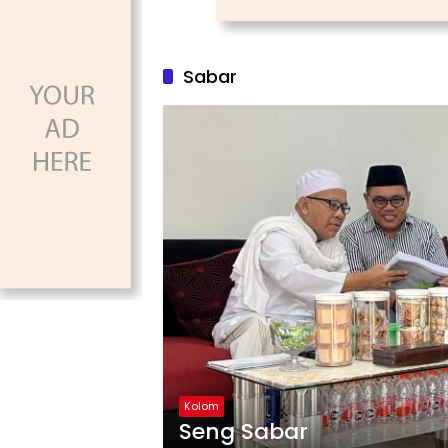
Sabar
Kolom
Seng Sabar