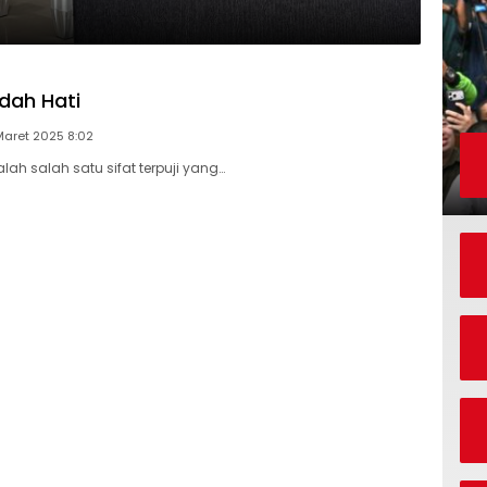
ndah Hati
Maret 2025 8:02
ah salah satu sifat terpuji yang…