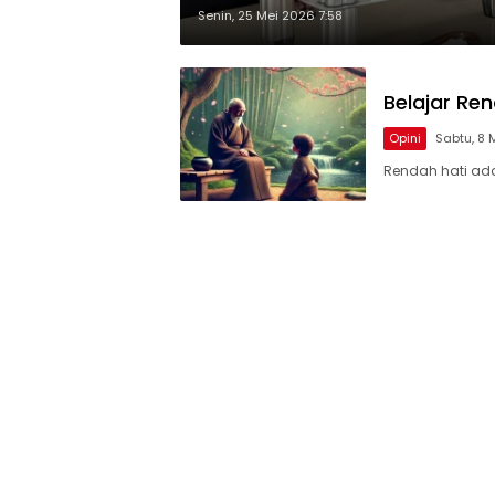
Senin, 25 Mei 2026 7:58
Belajar Re
Opini
Sabtu, 8 
Rendah hati adal